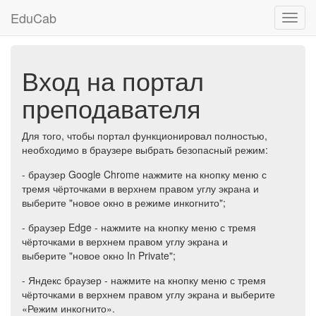
EduCab
Toggl
navig
Вход на портал
преподавателя
Для того, чтобы портал функционировал полностью,
необходимо в браузере выбрать безопасный режим:
- браузер Google Chrome нажмите на кнопку меню с
тремя чёрточками в верхнем правом углу экрана и
выберите "новое окно в режиме инкогнито";
- браузер Edge - нажмите на кнопку меню с тремя
чёрточками в верхнем правом углу экрана и
выберите "новое окно In Private";
- Яндекс браузер - нажмите на кнопку меню с тремя
чёрточками в верхнем правом углу экрана и выберите
«Режим инкогнито».